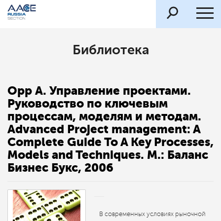
Библиотека
Орр А. Управление проектами.
Руководство по ключевым
процессам, моделям и методам.
Advanced Project management: A
Complete Guide To A Key Processes,
Models and Techniques. M.: Баланс
Бизнес Букс, 2006
В современных условиях рыночной