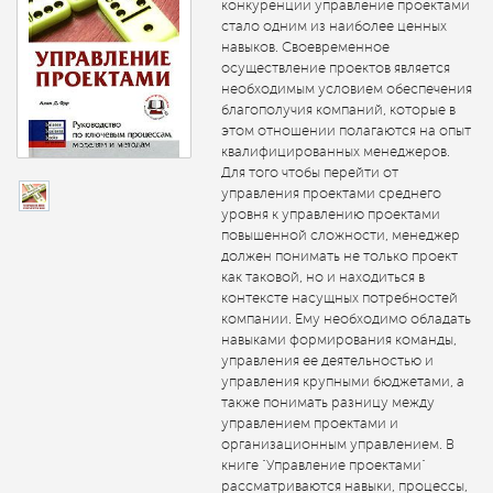
конкуренции управление проектами
стало одним из наиболее ценных
навыков. Своевременное
осуществление проектов является
необходимым условием обеспечения
благополучия компаний, которые в
этом отношении полагаются на опыт
квалифицированных менеджеров.
Для того чтобы перейти от
управления проектами среднего
уровня к управлению проектами
повышенной сложности, менеджер
должен понимать не только проект
как таковой, но и находиться в
контексте насущных потребностей
компании. Ему необходимо обладать
навыками формирования команды,
управления ее деятельностью и
управления крупными бюджетами, а
также понимать разницу между
управлением проектами и
организационным управлением. В
книге "Управление проектами"
рассматриваются навыки, процессы,