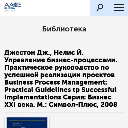
Библиотека
Джестон Дж., Нелис Й.
Управление бизнес-процессами.
Практическое руководство по
успешной реализации проектов
Business Process Management:
Practical Guidelines tp Successful
Implementations Серия: Бизнес
XXI века. М.: Символ-Плюс, 2008