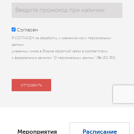
Согласен
Я СОГЛАСЕН на обработку и хранение моих персональных
данных,
указанных мною в Форме обратной связи в соответствии
с федеральным законом “О персональных данных” (№ 152-ФЗ).
Мероприятия
Расписание