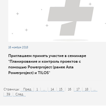
16 ноября 2018
Приглашаем принять участие в семинаре
"Планирование и контроль проектов с
помощью Powerproject (ранее Asta
Powerproject) и TILOS"
Страницы:
Пред.
1
...
14
15
16
17
18
...
39
След.