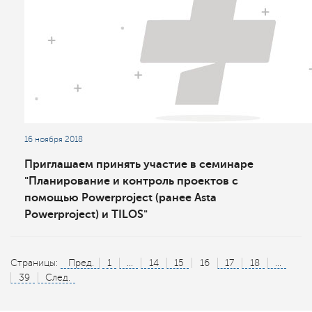
16 ноября 2018
Приглашаем принять участие в семинаре
"Планирование и контроль проектов с
помощью Powerproject (ранее Asta
Powerproject) и TILOS"
Страницы:
Пред.
1
...
14
15
16
17
18
...
39
След.