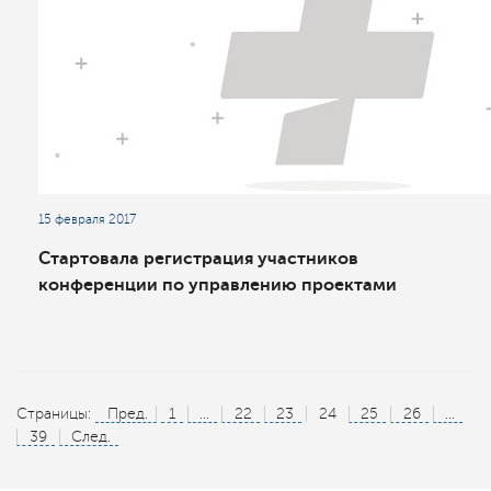
15 февраля 2017
Стартовала регистрация участников
конференции по управлению проектами
Страницы:
Пред.
1
...
22
23
24
25
26
...
39
След.