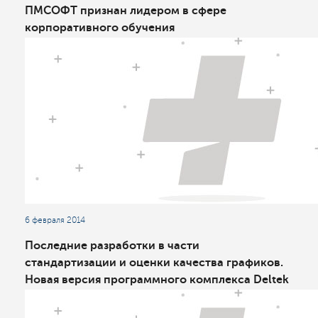
ПМСОФТ признан лидером в сфере
корпоративного обучения
6 февраля 2014
Последние разработки в части
стандартизации и оценки качества графиков.
Новая версия программного комплекса Deltek
Acumen