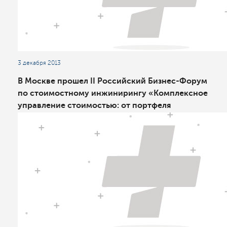
3 декабря 2013
В Москве прошел II Российский Бизнес-Форум
по стоимостному инжинирингу «Комплексное
управление стоимостью: от портфеля
проектов к стратегическим активам»