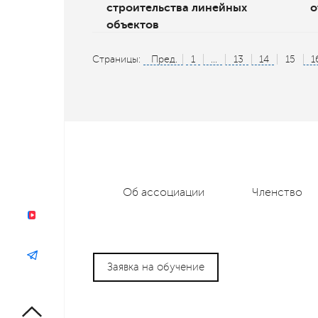
строительства линейных
о
объектов
Страницы:
Пред.
1
...
13
14
15
1
Об ассоциации
Членство
Заявка на обучение