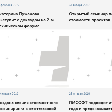
1 февраля 2019
31 января 2019
катерина Пужанова
Открытый семинар п
ыступит с докладом на 2-м
стоимости проектов
ехническом форуме
Обустройство нефтегазовых
есторождений»
9 января 2019
23 января 2019
оздана секция стоимостного
ПМСОФТ подводит ит
нжиниринга в нефтегазовой
года и предсказывае