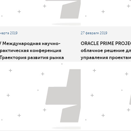
 марта 2019
27 февраля 2019
V Международная научно-
ORACLE PRIME PROJE
рактическая конференция
облачное решение дл
Траектория развития рынка
управления проекта
езависимого ТЦА-2019»