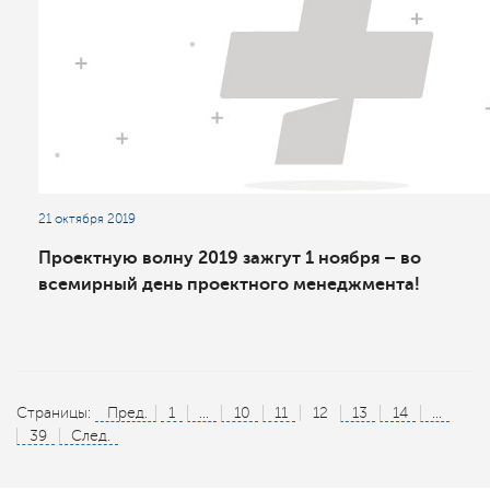
21 октября 2019
Проектную волну 2019 зажгут 1 ноября – во
всемирный день проектного менеджмента!
Страницы:
Пред.
1
...
10
11
12
13
14
...
39
След.