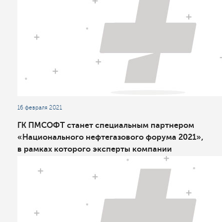
16 февраля 2021
ГК ПМСОФТ станет специальным партнером
«Национального нефтегазового форума 2021»,
в рамках которого эксперты компании
проведут круглый стол «Отвечая на вызовы в
нефтегазопереработке»