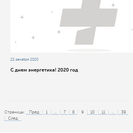
22 декабря 2020
С днем энергетика! 2020 год
Страницы:
Пред.
1
...
7
8
9
10
11
...
39
След.