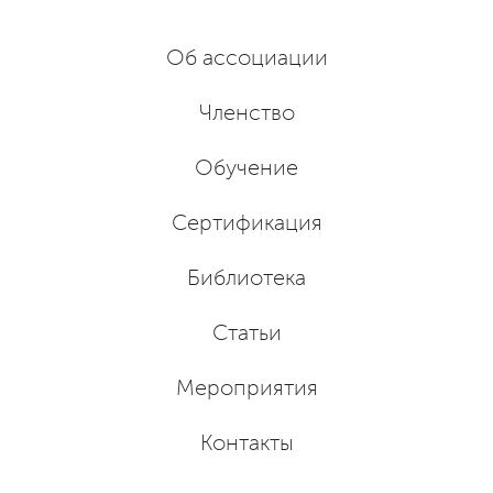
Об ассоциации
Членство
Обучение
Сертификация
Библиотека
Статьи
Мероприятия
Контакты