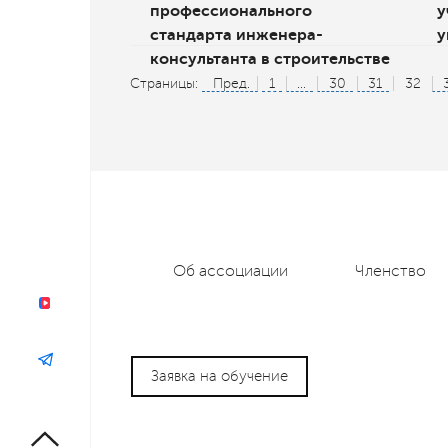
профессионального
у
стандарта инженера-
у
консультанта в строительстве
Страницы:
Пред.
1
...
30
31
32
Об ассоциации
Членство
Заявка на обучение