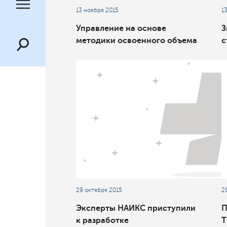
13 ноября 2015
1
Управление на основе
З
методики освоенного объема
с
29 октября 2015
2
Эксперты НАИКС приступили
П
к разработке
T