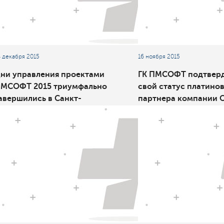
4 декабря 2015
16 ноября 2015
ни управления проектами
ГК ПМСОФТ подтвер
МСОФТ 2015 триумфально
свой статус платино
авершились в Санкт-
партнера компании O
етербурге