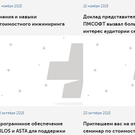
3 ноября 2015
10 ноября 2015
нания и навыки
Доклад представител
тоимостного инжиниринга
ПМСОФТ вызвал бол
интерес аудитории 
«Газпром ВНИИГАЗ»
«Эффективное управ
комплексными
нефтегазовыми прое
8 октября 2015
20 октября 2015
рограммное обеспечение
Приглашаем вас на 
ILOS и ASTA для поддержки
семинар по стоимос