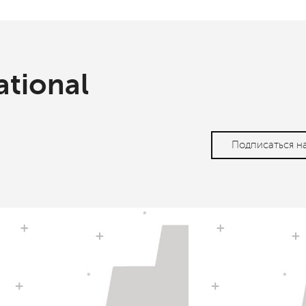
ational
Подписаться н