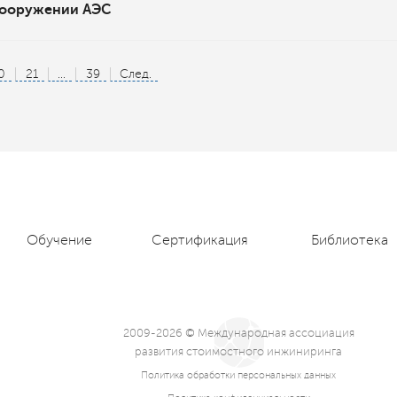
ооружении АЭС
0
21
...
39
След.
Обучение
Сертификация
Библиотека
2009-2026 © Международная ассоциация
развития стоимостного инжиниринга
Политика обработки персональных данных