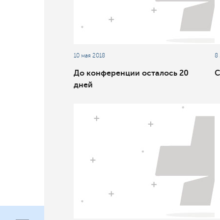
10 мая 2018
8
До конференции осталось 20
С
дней