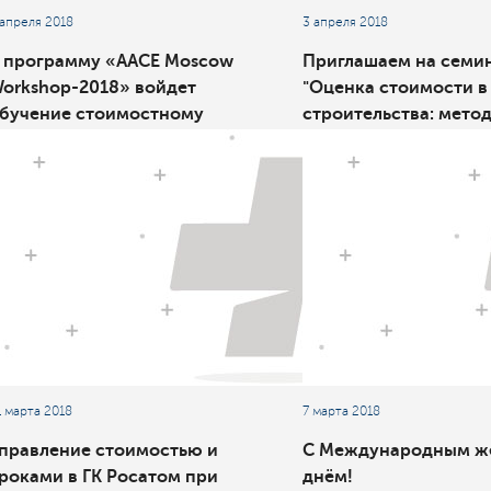
 апреля 2018
3 апреля 2018
 программу «AACE Moscow
Приглашаем на семи
orkshop-2018» войдет
"Оценка стоимости в
бучение стоимостному
строительства: ​​​​​​​мет
нжинирингу
инструменты"
1 марта 2018
7 марта 2018
правление стоимостью и
С Международным ж
роками в ГК Росатом ​​​​​​​при
днём!