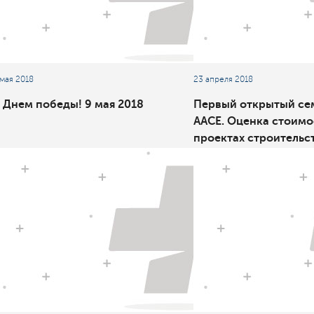
 мая 2018
23 апреля 2018
 Днем победы! 9 мая 2018
Первый открытый се
ААСЕ. Оценка стоимо
проектах строительст
методология и инст