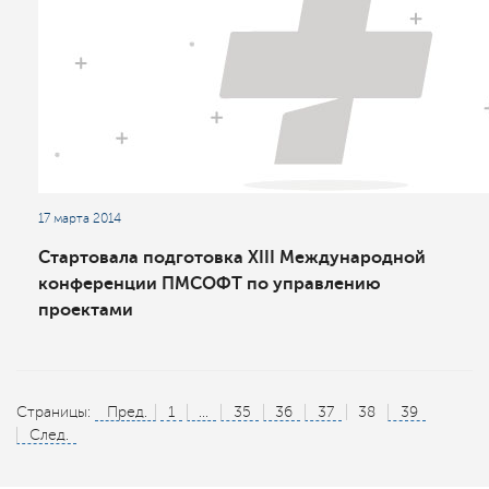
17 марта 2014
Стартовала подготовка XIII Международной
конференции ПМСОФТ по управлению
проектами
Страницы:
Пред.
1
...
35
36
37
38
39
След.