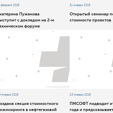
1 февраля 2019
31 января 2019
катерина Пужанова
Открытый семинар п
ыступит с докладом на 2-м
стоимости проектов
ехническом форуме
Обустройство нефтегазовых
есторождений»
9 января 2019
23 января 2019
оздана секция стоимостного
ПМСОФТ подводит ит
нжиниринга в нефтегазовой
года и предсказывае