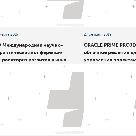
 марта 2019
27 февраля 2019
V Международная научно-
ORACLE PRIME PROJE
рактическая конференция
облачное решение дл
Траектория развития рынка
управления проекта
езависимого ТЦА-2019»