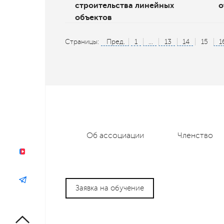
строительства линейных
о
объектов
Страницы:
Пред.
1
...
13
14
15
1
Об ассоциации
Членство
Заявка на обучение