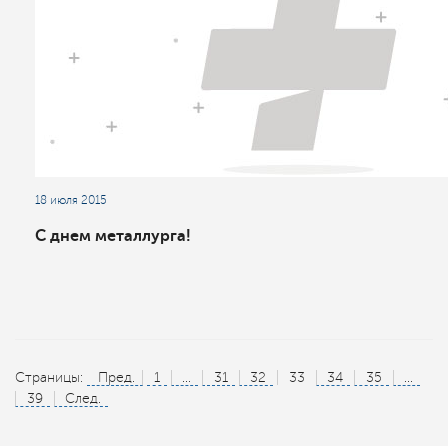
18 июля 2015
С днем металлурга!
Страницы:
Пред.
1
...
31
32
33
34
35
...
39
След.