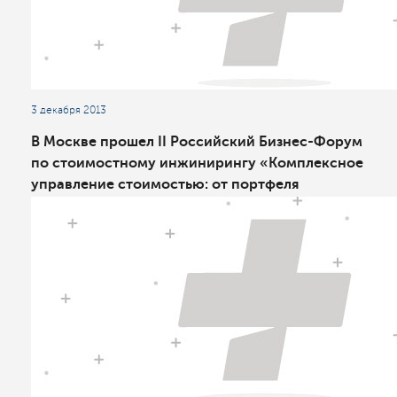
3 декабря 2013
В Москве прошел II Российский Бизнес-Форум
по стоимостному инжинирингу «Комплексное
управление стоимостью: от портфеля
проектов к стратегическим активам»