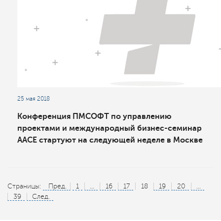
25 мая 2018
Конференция ПМСОФТ по управлению
проектами и международный бизнес-семинар
AACE стартуют на следующей неделе в Москве
Страницы:
Пред.
1
...
16
17
18
19
20
...
39
След.