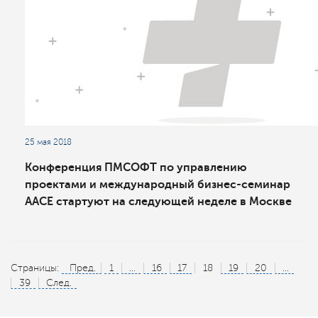
25 мая 2018
Конференция ПМСОФТ по управлению
проектами и международный бизнес-семинар
AACE стартуют на следующей неделе в Москве
Страницы:
Пред.
1
...
16
17
18
19
20
...
39
След.